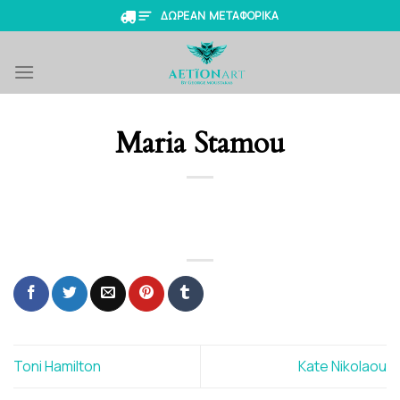
Skip
ΔΩΡΕΑΝ ΜΕΤΑΦΟΡΙΚΑ
to
content
Maria Stamou
Toni Hamilton
Kate Nikolaou