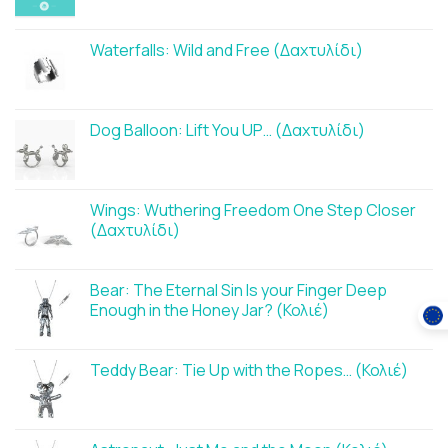
Waterfalls: Wild and Free (Δαχτυλίδι)
Dog Balloon: Lift You UP… (Δαχτυλίδι)
Wings: Wuthering Freedom One Step Closer
(Δαχτυλίδι)
Bear: The Eternal Sin Is your Finger Deep
Enough in the Honey Jar? (Κολιέ)
Teddy Bear: Tie Up with the Ropes… (Κολιέ)