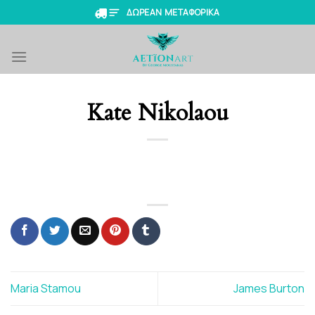
Skip
ΔΩΡΕΑΝ ΜΕΤΑΦΟΡΙΚΑ
to
content
Kate Nikolaou
Maria Stamou
James Burton