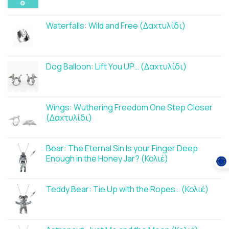
Waterfalls: Wild and Free (Δαχτυλίδι)
Dog Balloon: Lift You UP… (Δαχτυλίδι)
Wings: Wuthering Freedom One Step Closer
(Δαχτυλίδι)
Bear: The Eternal Sin Is your Finger Deep
Enough in the Honey Jar? (Κολιέ)
Teddy Bear: Tie Up with the Ropes… (Κολιέ)