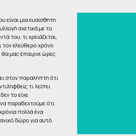
ου είναι μια ευαίσθητη
υλλογή σχετικά με το
ντά του, τι χρειάζεται,
ει τον ελεύθερο χρόνο
υ θα μας έπαιρνε ώρες
νει στον παραλήπτη ότι
ντιληφθείς τι λείπει
 δεν το είχε
 να παραδεχτούμε ότι
χρόνια πολλά ένα
ανικό δώρο για αυτό.