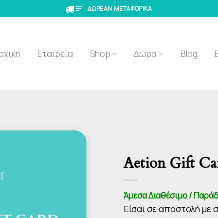
ΔΩΡΕΑΝ ΜΕΤΑΦΟΡΙΚΑ
ρχική
Εταιρεία
Shop
Δώρα
Blog
Aetion Gift Ca
Άμεσα Διαθέσιμο / Παράδ
Είσαι σε αποστολή με 