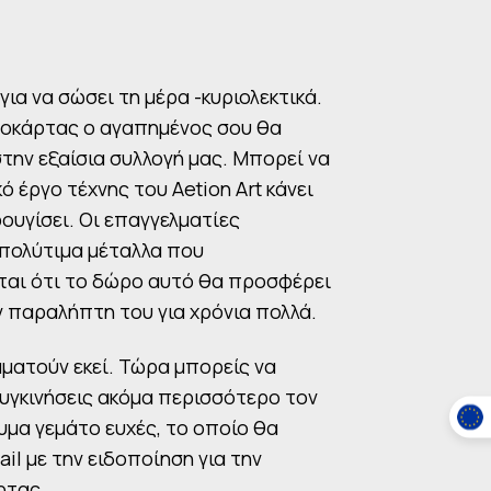
για να σώσει τη μέρα -κυριολεκτικά.
ροκάρτας ο αγαπημένος σου θα
ην εξαίσια συλλογή μας. Μπορεί να
ό έργο τέχνης του Aetion Art κάνει
ουγίσει. Οι επαγγελματίες
α πολύτιμα μέταλλα που
ται ότι το δώρο αυτό θα προσφέρει
ν παραλήπτη του για χρόνια πολλά.
αματούν εκεί. Τώρα μπορείς να
συγκινήσεις ακόμα περισσότερο τον
υμα γεμάτο ευχές, το οποίο θα
il με την ειδοποίηση για την
ρτας.