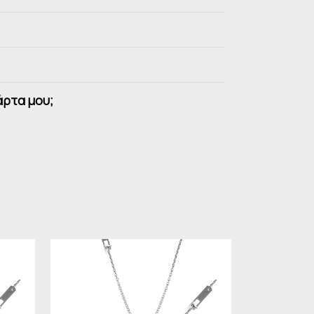
άρτα μου;