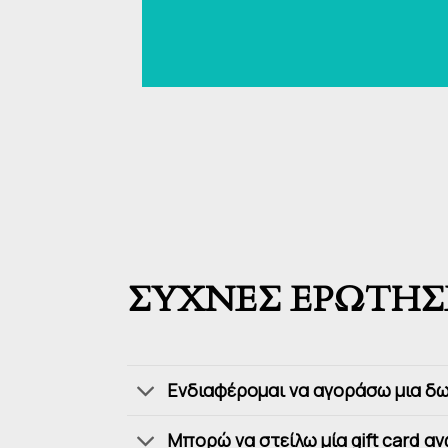
ΣΥΧΝΕΣ ΕΡΩΤΗΣΕΙΣ
Ενδιαφέρομαι να αγοράσω μια δω
Μπορώ να στείλω μία gift card α