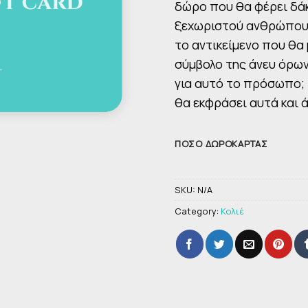
δώρο που θα φέρει δά
ξεχωριστού ανθρώπου 
το αντικείμενο που θα
σύμβολο της άνευ όρων
για αυτό το πρόσωπο; 
θα εκφράσει αυτά και 
ΠΟΣΌ ΔΩΡΟΚΆΡΤΑΣ
SKU:
N/A
Category:
Κολιέ