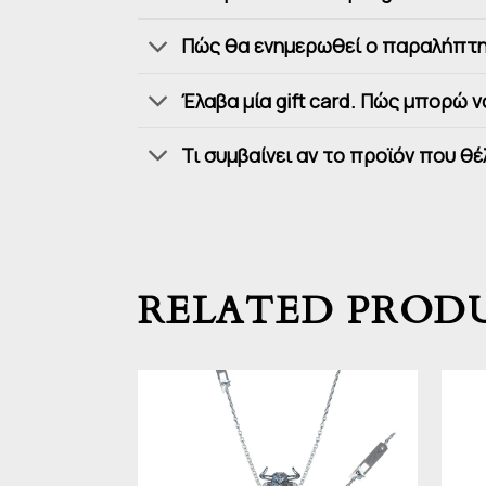
Πώς θα ενημερωθεί ο παραλήπτης 
Έλαβα μία gift card. Πώς μπορώ 
Τι συμβαίνει αν το προϊόν που θ
RELATED PROD