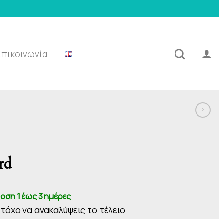
Επικοινωνία
rd
oση 1 έως 3 ημέρες
στόχο να ανακαλύψεις το τέλειο