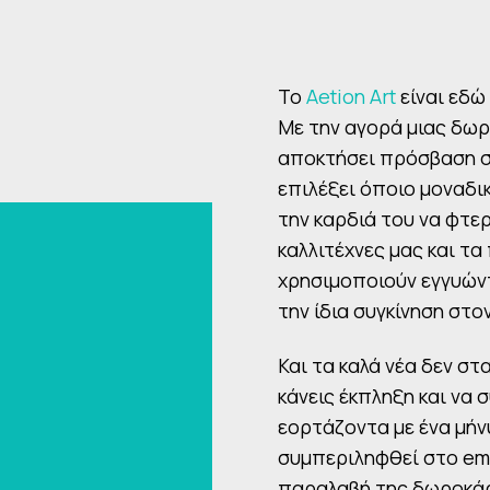
Το
Aetion Art
είναι εδώ 
Με την αγορά μιας δω
αποκτήσει πρόσβαση στ
επιλέξει όποιο μοναδικ
την καρδιά του να φτερ
καλλιτέχνες μας και τ
χρησιμοποιούν εγγυών
την ίδια συγκίνηση στο
Και τα καλά νέα δεν στ
κάνεις έκπληξη και να 
εορτάζοντα με ένα μήν
συμπεριληφθεί στο ema
παραλαβή της δωροκά