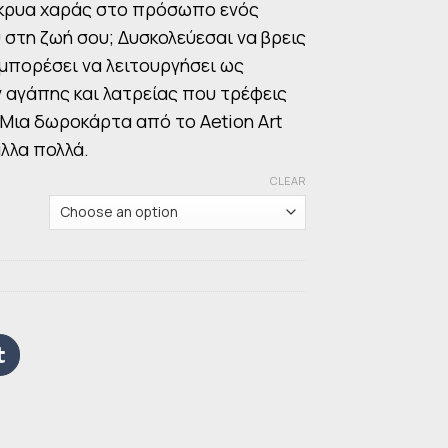
κρυα χαράς στο πρόσωπο ενός
στη ζωή σου; Δυσκολεύεσαι να βρεις
 μπορέσει να λειτουργήσει ως
 αγάπης και λατρείας που τρέφεις
Μια δωροκάρτα από το Aetion Art
άλλα πολλά.
CLEAR