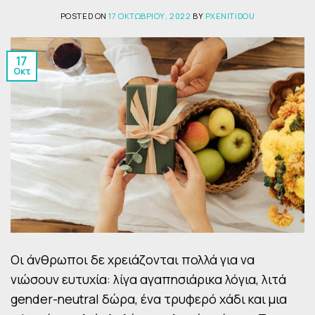
POSTED ON
17 ΟΚΤΩΒΡΊΟΥ, 2022
BY
PXENITIDOU
17
Οκτ
Οι άνθρωποι δε χρειάζονται πολλά για να
νιώσουν ευτυχία: λίγα αγαπησιάρικα λόγια, λιτά
gender-neutral δώρα, ένα τρυφερό χάδι και μια