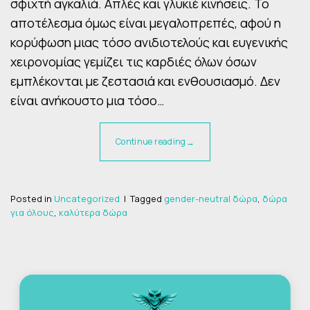
σφιχτή αγκαλιά. Απλές και γλυκιέ κινήσεις. Το
αποτέλεσμα όμως είναι μεγαλοπρεπές, αφού η
κορύφωση μιας τόσο ανιδιοτελούς και ευγενικής
χειρονομίας γεμίζει τις καρδιές όλων όσων
εμπλέκονται με ζεστασιά και ενθουσιασμό. Δεν
είναι ανήκουστο μια τόσο…
Continue reading
→
Posted in
Uncategorized
|
Tagged
gender-neutral δώρα
,
δώρα
για όλους
,
καλύτερα δώρα