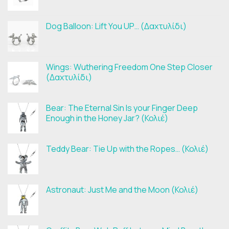
Dog Balloon: Lift You UP… (Δαχτυλίδι)
Wings: Wuthering Freedom One Step Closer
(Δαχτυλίδι)
Bear: The Eternal Sin Is your Finger Deep
Enough in the Honey Jar? (Κολιέ)
Teddy Bear: Tie Up with the Ropes… (Κολιέ)
Astronaut: Just Me and the Moon (Κολιέ)