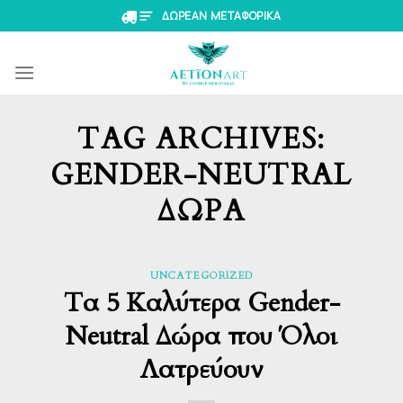
Skip
ΔΩΡΕΑΝ ΜΕΤΑΦΟΡΙΚΑ
to
content
TAG ARCHIVES:
GENDER-NEUTRAL
ΔΏΡΑ
UNCATEGORIZED
Τα 5 Καλύτερα Gender-
Neutral Δώρα που Όλοι
Λατρεύουν