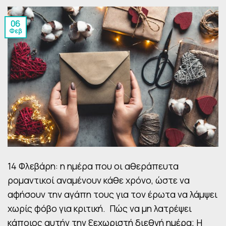
06
Φεβ
14 Φλεβάρη: η ημέρα που οι αθεράπευτα
ρομαντικοί αναμένουν κάθε χρόνο, ώστε να
αφήσουν την αγάπη τους για τον έρωτα να λάμψει
χωρίς φόβο για κριτική. Πώς να μη λατρέψει
κάποιος αυτήν την ξεχωριστή διεθνή ημέρα; Η