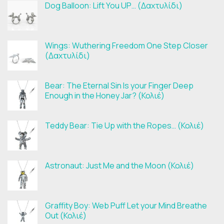
Dog Balloon: Lift You UP… (Δαχτυλίδι)
Wings: Wuthering Freedom One Step Closer
(Δαχτυλίδι)
Bear: The Eternal Sin Is your Finger Deep
Enough in the Honey Jar? (Κολιέ)
Teddy Bear: Tie Up with the Ropes… (Κολιέ)
Astronaut: Just Me and the Moon (Κολιέ)
Graffity Boy: Web Puff Let your Mind Breathe
Out (Κολιέ)