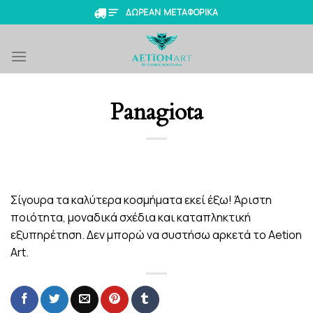
Skip
ΔΩΡΕΑΝ ΜΕΤΑΦΟΡΙΚΑ
to
content
Panagiota
Σίγουρα τα καλύτερα κοσμήματα εκεί έξω! Άριστη
ποιότητα, μοναδικά σχέδια και καταπληκτική
εξυπηρέτηση. Δεν μπορώ να συστήσω αρκετά το Aetion
Art.