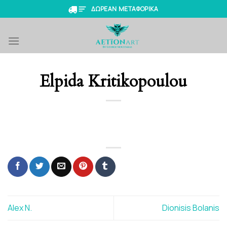
Skip
ΔΩΡΕΑΝ ΜΕΤΑΦΟΡΙΚΑ
to
content
Elpida Kritikopoulou
Alex N.
Dionisis Bolanis