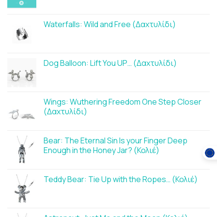
Waterfalls: Wild and Free (Δαχτυλίδι)
Dog Balloon: Lift You UP… (Δαχτυλίδι)
Wings: Wuthering Freedom One Step Closer
(Δαχτυλίδι)
Bear: The Eternal Sin Is your Finger Deep
Enough in the Honey Jar? (Κολιέ)
Teddy Bear: Tie Up with the Ropes… (Κολιέ)