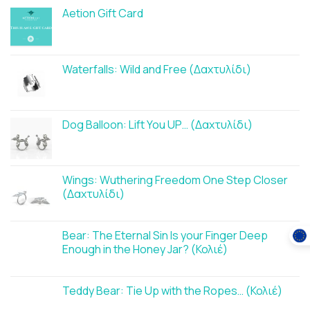
Aetion Gift Card
Waterfalls: Wild and Free (Δαχτυλίδι)
Dog Balloon: Lift You UP… (Δαχτυλίδι)
Wings: Wuthering Freedom One Step Closer
(Δαχτυλίδι)
Bear: The Eternal Sin Is your Finger Deep
Enough in the Honey Jar? (Κολιέ)
Teddy Bear: Tie Up with the Ropes… (Κολιέ)