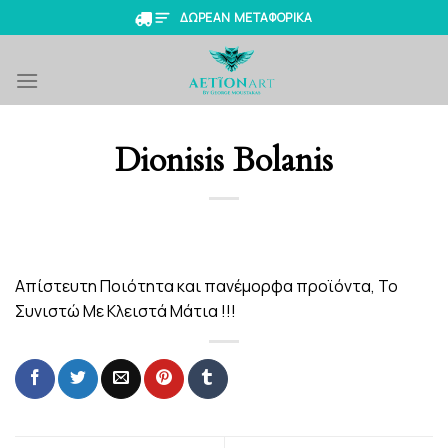
Skip
ΔΩΡΕΑΝ ΜΕΤΑΦΟΡΙΚΑ
to
content
Dionisis Bolanis
Απίστευτη Ποιότητα και πανέμορφα προϊόντα, Το
Συνιστώ Με Κλειστά Μάτια !!!