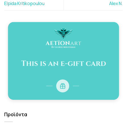
Elpida Kritikopoulou
Alex N.
Προϊόντα