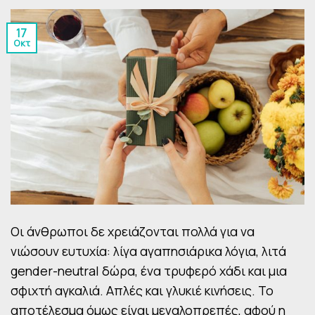
17
Οκτ
Οι άνθρωποι δε χρειάζονται πολλά για να
νιώσουν ευτυχία: λίγα αγαπησιάρικα λόγια, λιτά
gender-neutral δώρα, ένα τρυφερό χάδι και μια
σφιχτή αγκαλιά. Απλές και γλυκιέ κινήσεις. Το
αποτέλεσμα όμως είναι μεγαλοπρεπές, αφού η