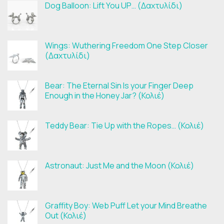
Dog Balloon: Lift You UP… (Δαχτυλίδι)
Wings: Wuthering Freedom One Step Closer
(Δαχτυλίδι)
Bear: The Eternal Sin Is your Finger Deep
Enough in the Honey Jar? (Κολιέ)
Teddy Bear: Tie Up with the Ropes… (Κολιέ)
Astronaut: Just Me and the Moon (Κολιέ)
Graffity Boy: Web Puff Let your Mind Breathe
Out (Κολιέ)